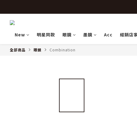
 
 
New
明星同款
眼鏡
墨鏡
Acc
經銷店
全部商品
眼鏡
Combination