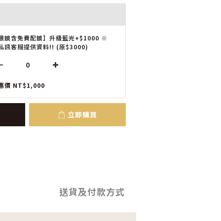
眼鏡含免費配鏡】升級藍光+$1000 ※
私訊客服提供資料!! (原$3000)
惠價 NT$1,000
立即購買
送貨及付款方式