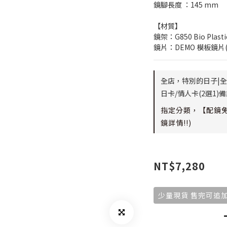
鏡腳長度 ：145 mm
【材質】
鏡架：G850 Bio Plasti
鏡片：DEMO 模板鏡片
全店，特別的日子|全
日卡/情人卡(2選1
指定分類，【配鏡免
鏡詳情!!)
NT$7,280
少量現貨 售完可追