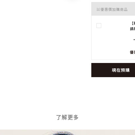
以優惠價加購商品
【
請
優
現在預購
了解更多