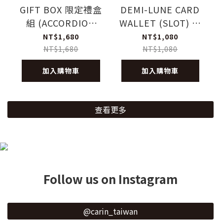
GIFT BOX 限定禮盒
DEMI-LUNE CARD
組 (ACCORDION
WALLET (SLOT) 插
WALLET &
卡式卡片夾
NT$1,680
NT$1,080
MIRROR) 卡扣卡片
NT$1,680
NT$1,080
夾+手拿鏡組合
加入購物車
加入購物車
查看更多
Follow us on Instagram
@carin_taiwan