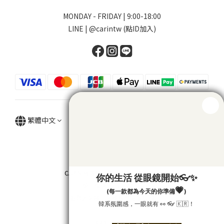
MONDAY - FRIDAY | 9:00-18:00
LINE | @carintw (點ID加入)
繁體中文
CARIN 台灣總代理 | 藏鏡閣國際精品
統一編號：28614459
營業人名稱：金橘眼鏡有限公司
CARIN 카린 대만