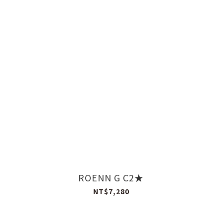
ROENN G C2★
NT$7,280