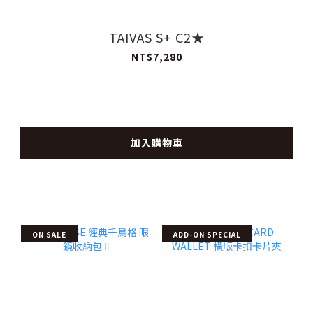
TAIVAS S+ C2★
NT$7,280
加入購物車
ON SALE
ADD-ON SPECIAL