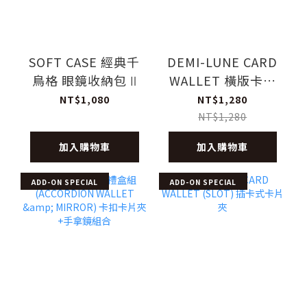
SOFT CASE 經典千
DEMI-LUNE CARD
鳥格 眼鏡收納包 Ⅱ
WALLET 橫版卡扣
卡片夾
NT$1,080
NT$1,280
NT$1,280
加入購物車
加入購物車
ADD-ON SPECIAL
ADD-ON SPECIAL