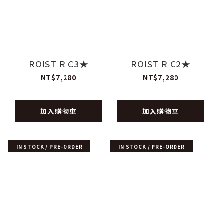
ROIST R C3★
ROIST R C2★
NT$7,280
NT$7,280
加入購物車
加入購物車
IN STOCK / PRE-ORDER
IN STOCK / PRE-ORDER