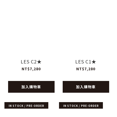
LES C2★
LES C1★
NT$7,280
NT$7,280
加入購物車
加入購物車
IN STOCK / PRE-ORDER
IN STOCK / PRE-ORDER