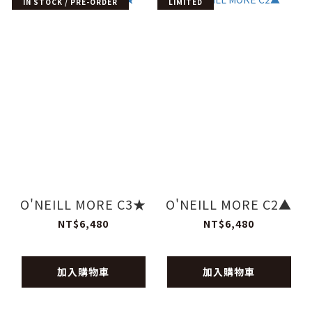
IN STOCK / PRE-ORDER
LIMITED
O'NEILL MORE C3★
O'NEILL MORE C2▲
NT$6,480
NT$6,480
加入購物車
加入購物車