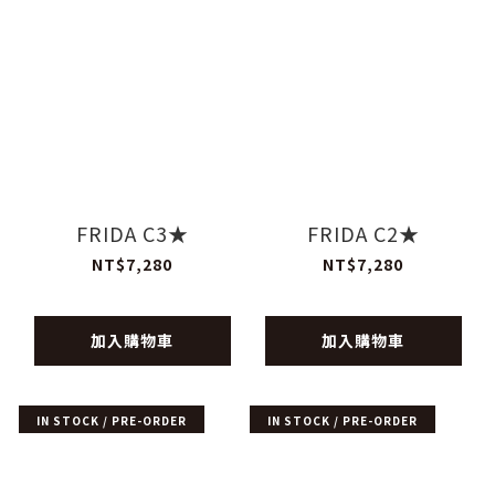
FRIDA C3★
FRIDA C2★
NT$7,280
NT$7,280
加入購物車
加入購物車
IN STOCK / PRE-ORDER
IN STOCK / PRE-ORDER