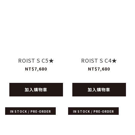
ROIST S C5★
ROIST S C4★
NT$7,680
NT$7,680
加入購物車
加入購物車
IN STOCK / PRE-ORDER
IN STOCK / PRE-ORDER