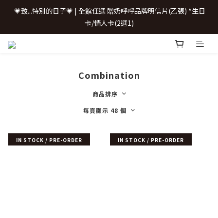
卡/情人卡(2選1)
 💗致...特別的日子💗 | 全館任選 贈奶呼呼品牌明信片(乙張) *生日
卡/情人卡(2選1)
📢 \配鏡0元/ 加LINE聊聊
購鏡即享配件加購優惠
Combination
商品排序
 💗致...特別的日子💗 | 全館任選 贈奶呼呼品牌明信片(乙張) *生日
每頁顯示 48 個
卡/情人卡(2選1)
IN STOCK / PRE-ORDER
IN STOCK / PRE-ORDER