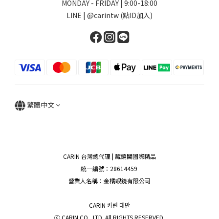
MONDAY - FRIDAY | 9:00-18:00
LINE | @carintw (點ID加入)
繁體中文
CARIN 台灣總代理 | 藏鏡閣國際精品
統一編號：28614459
營業人名稱：金橘眼鏡有限公司
CARIN 카린 대만
ⓒ CARIN CO., LTD. All RIGHTS RESERVED.