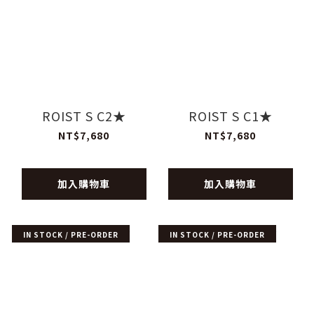
ROIST S C2★
ROIST S C1★
NT$7,680
NT$7,680
加入購物車
加入購物車
IN STOCK / PRE-ORDER
IN STOCK / PRE-ORDER