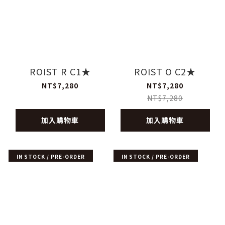
ROIST R C1★
ROIST O C2★
NT$7,280
NT$7,280
NT$7,280
加入購物車
加入購物車
IN STOCK / PRE-ORDER
IN STOCK / PRE-ORDER