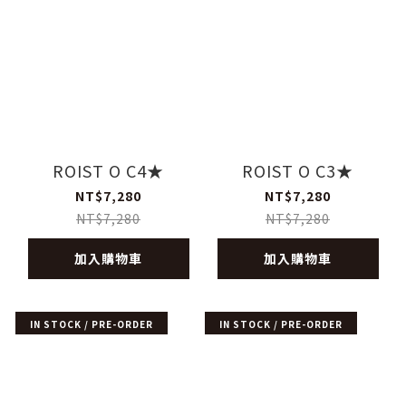
ROIST O C4★
ROIST O C3★
NT$7,280
NT$7,280
NT$7,280
NT$7,280
加入購物車
加入購物車
IN STOCK / PRE-ORDER
IN STOCK / PRE-ORDER