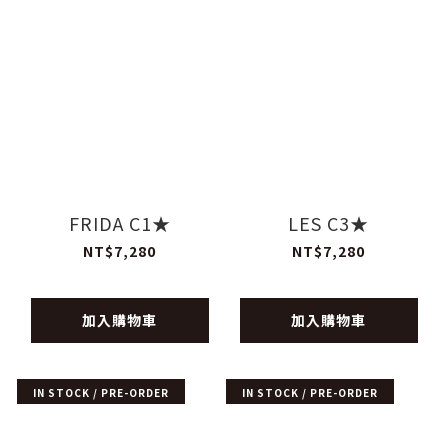
FRIDA C1★
LES C3★
NT$7,280
NT$7,280
加入購物車
加入購物車
IN STOCK / PRE-ORDER
IN STOCK / PRE-ORDER