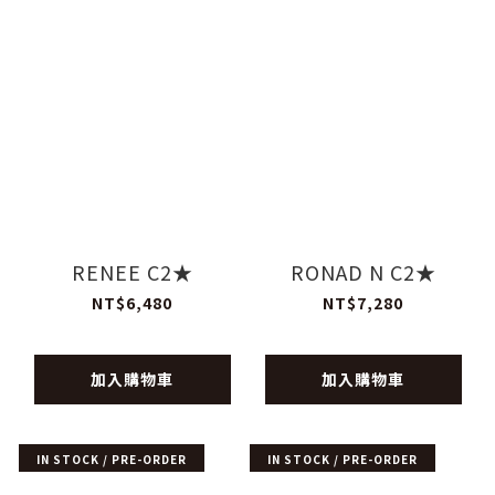
RENEE C2★
RONAD N C2★
NT$6,480
NT$7,280
加入購物車
加入購物車
IN STOCK / PRE-ORDER
IN STOCK / PRE-ORDER