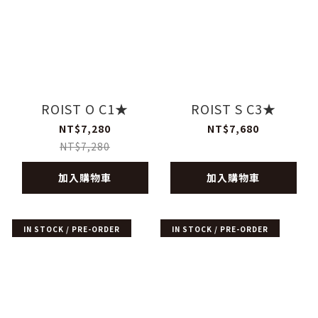
ROIST O C1★
ROIST S C3★
NT$7,280
NT$7,680
NT$7,280
加入購物車
加入購物車
IN STOCK / PRE-ORDER
IN STOCK / PRE-ORDER