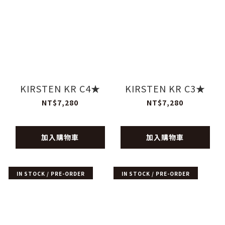
KIRSTEN KR C4★
KIRSTEN KR C3★
NT$7,280
NT$7,280
加入購物車
加入購物車
IN STOCK / PRE-ORDER
IN STOCK / PRE-ORDER