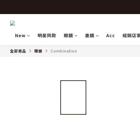
 
 
New
明星同款
眼鏡
墨鏡
Acc
經銷店
全部商品
眼鏡
Combination