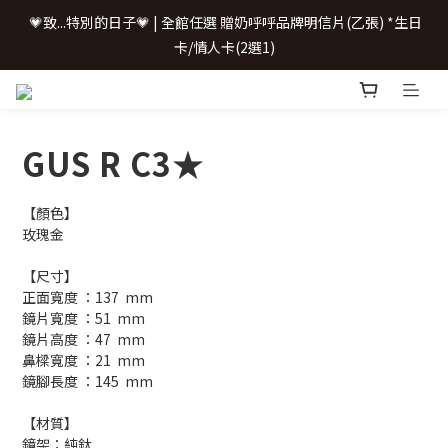
 💗致...特別的日子💗 | 全館任選 贈奶呼呼品牌明信片(乙張) *生日
 💗致...特別的日子💗 | 全館任選 贈奶呼呼品牌明信片(乙張) *生日
卡/情人卡(2選1)
卡/情人卡(2選1)
📢 \配鏡0元/ 加LINE聊聊
GUS R C3★
購鏡即享配件加購優惠
【顏色】
 💗致...特別的日子💗 | 全館任選 贈奶呼呼品牌明信片(乙張) *生日
玫瑰金
卡/情人卡(2選1)
【尺寸】
正面寬度 ：137  mm
鏡片寬度 ：51  mm
鏡片高度 ：47  mm
鼻樑寬度 ：21  mm
鏡腳長度 ：145  mm
【材質】
鏡架：純鈦