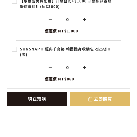
【眼鏡含免費配鏡】升級藍光+$1000 ※請私訊客服
提供資料!! (原$3000)
優惠價 NT$1,000
SUNSNAP Ⅱ 經典千鳥格 韓國隨身收納包 선스냅 Ⅱ
(咖)
優惠價 NT$880
現在預購
立即購買