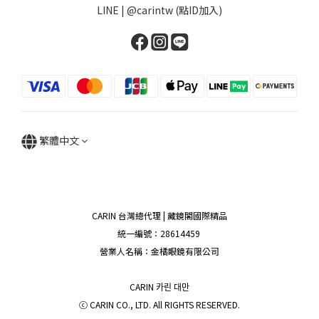
LINE | @carintw (點ID加入)
繁體中文
CARIN 台灣總代理 | 藏鏡閣國際精品
統一編號：28614459
營業人名稱：金橘眼鏡有限公司
CARIN 카린 대만
ⓒ CARIN CO., LTD. All RIGHTS RESERVED.