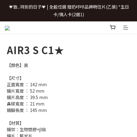
 💗致...特別的日子💗 | 全館任選 贈奶呼呼品牌明信片(乙張) *生日
 💗致...特別的日子💗 | 全館任選 贈奶呼呼品牌明信片(乙張) *生日
卡/情人卡(2選1)
卡/情人卡(2選1)
📢 \配鏡0元/ 加LINE聊聊
AIR3 S C1★
購鏡即享配件加購優惠
【顏色】黑
 💗致...特別的日子💗 | 全館任選 贈奶呼呼品牌明信片(乙張) *生日
卡/情人卡(2選1)
【尺寸】
正面寬度 ： 142 mm
鏡片寬度 ： 52 mm
鏡片高度 ： 39.5 mm
鼻樑寬度 ： 21 mm
鏡腳長度 ： 145 mm
【材質】
鏡架：生物塑膠+β鈦
鏡片：藍光片