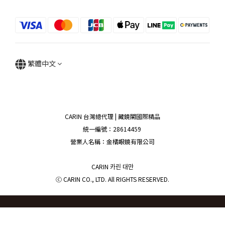
繁體中文
CARIN 台灣總代理 | 藏鏡閣國際精品
統一編號：28614459
營業人名稱：金橘眼鏡有限公司
CARIN 카린 대만
ⓒ CARIN CO., LTD. All RIGHTS RESERVED.
立即購買