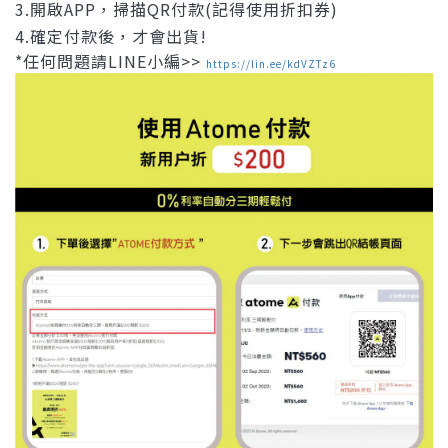
3.開啟APP，掃描QR付款(記得使用折扣券)
4.確定付款後，才會出貨!
*任何問題請LINE小編>>
https://lin.ee/kdVZTz6