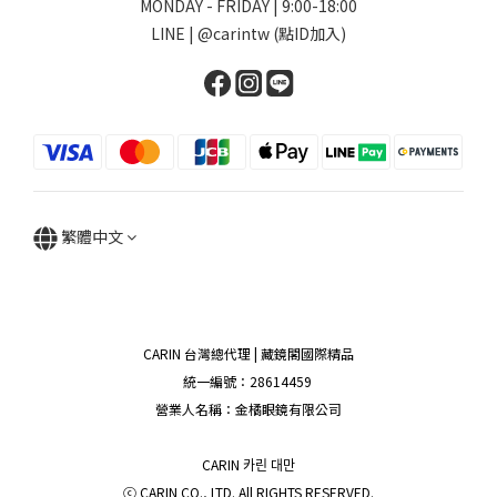
MONDAY - FRIDAY | 9:00-18:00
LINE | @carintw (點ID加入)
繁體中文
CARIN 台灣總代理 | 藏鏡閣國際精品
統一編號：28614459
營業人名稱：金橘眼鏡有限公司
CARIN 카린 대만
ⓒ CARIN CO., LTD. All RIGHTS RESERVED.