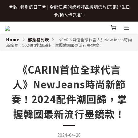
 💗致...特別的日子💗 | 全館任選 贈奶呼呼品牌明信片(乙張) *生日
 💗致...特別的日子💗 | 全館任選 贈奶呼呼品牌明信片(乙張) *生日
卡/情人卡(2選1)
卡/情人卡(2選1)
📢 \配鏡0元/ 加LINE聊聊
Home
部落格列表
《CARIN首位全球代言人》NewJeans時尚
新節奏！2024配件潮回歸，掌握韓國最新流行墨鏡款！
購鏡即享配件加購優惠
《CARIN首位全球代言
 💗致...特別的日子💗 | 全館任選 贈奶呼呼品牌明信片(乙張) *生日
卡/情人卡(2選1)
人》NewJeans時尚新節
奏！2024配件潮回歸，掌
握韓國最新流行墨鏡款！
2024-04-26