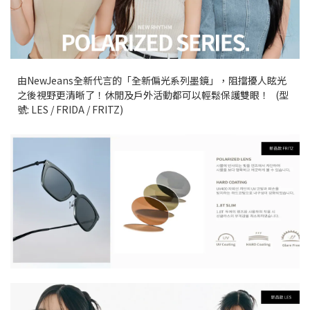
由NewJeans全新代言的「全新偏光系列墨鏡」，阻擋擾人眩光
之後視野更清晰了！休閒及戶外活動都可以輕鬆保護雙眼！ (型
號: LES / FRIDA / FRITZ)