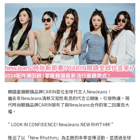
韓國墨鏡眼鏡品牌CARIN首位全球代言人NewJeans！
繼去年
NewJeans清新又知性氣息的代言公開後，引發熱議。現
代時尚眼鏡品牌CARIN發布了與NewJeans合作的第二回廣告大
檔。
" LOOK IN CONFIDENCE! NewJeans NEW RHYTHM! "
推出了以「
New Rhythm」為主題的本季宣傳活動，並透過全球