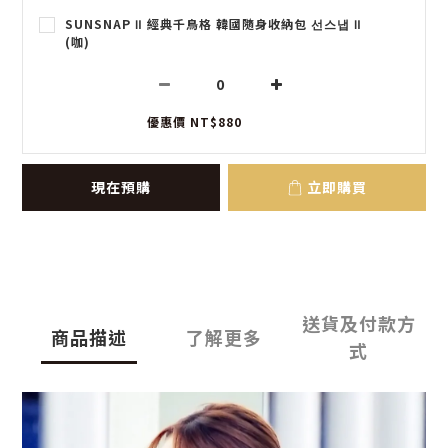
SUNSNAP Ⅱ 經典千鳥格 韓國隨身收納包 선스냅 Ⅱ
(咖)
優惠價 NT$880
現在預購
立即購買
送貨及付款方
商品描述
了解更多
式