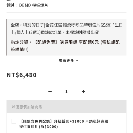
鏡片：DEMO 模板鏡片
全店，特別的日子|全館任選 贈奶呼呼品牌明信片(乙張) *生日
卡/情人卡(2選1)備註於訂單，未標註則隨機出貨
指定分類，【配鏡免費】購買眼鏡 享配鏡0元 (需私訊配
鏡詳情!!)
查看更多
NT$6,480
以優惠價加購商品
【眼鏡含免費配鏡】升級藍光+$1000 ※請私訊客服
提供資料!! (原$3000)