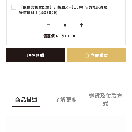
【眼鏡含免費配鏡】升級藍光+$1000 ※請私訊客服
提供資料!! (原$3000)
優惠價 NT$1,000
現在預購
立即購買
送貨及付款方
商品描述
了解更多
式