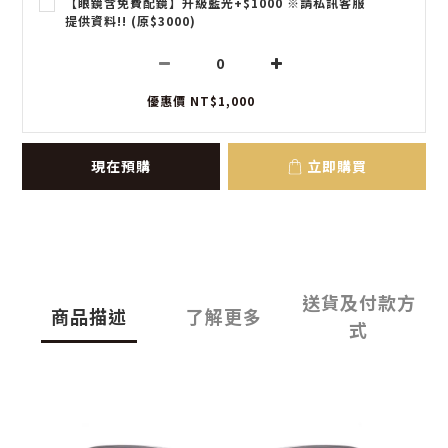
【眼鏡含免費配鏡】升級藍光+$1000 ※請私訊客服
提供資料!! (原$3000)
優惠價 NT$1,000
現在預購
立即購買
送貨及付款方
商品描述
了解更多
式