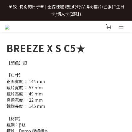
 💗致...特別的日子💗 | 全館任選 贈奶呼呼品牌明信片(乙張) *生日
 💗致...特別的日子💗 | 全館任選 贈奶呼呼品牌明信片(乙張) *生日
卡/情人卡(2選1)
卡/情人卡(2選1)
📢 \配鏡0元/ 加LINE聊聊
BREEZE X S C5★
購鏡即享配件加購優惠
【顏色】銀
 💗致...特別的日子💗 | 全館任選 贈奶呼呼品牌明信片(乙張) *生日
【尺寸】
卡/情人卡(2選1)
正面寬度 ： 144 mm
鏡片寬度 ： 57 mm
鏡片高度 ： 49 mm
鼻樑寬度 ： 22 mm
鏡腳長度 ： 145 mm
【材質】
鏡架：β鈦
鏡片：Demo 模板鏡片