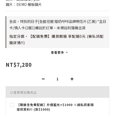
鏡片：DEMO 模板鏡片
全店，特別的日子|全館任選 贈奶呼呼品牌明信片(乙張) *生日
卡/情人卡(2選1)備註於訂單，未標註則隨機出貨
指定分類，【配鏡免費】購買眼鏡 享配鏡0元 (需私訊配
鏡詳情!!)
查看更多
NT$7,280
以優惠價加購商品
【眼鏡含免費配鏡】升級藍光+$1000 ※請私訊客服
提供資料!! (原$3000)