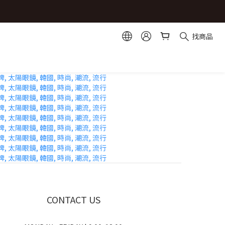
選1)
選1)
找商品
CONTACT US