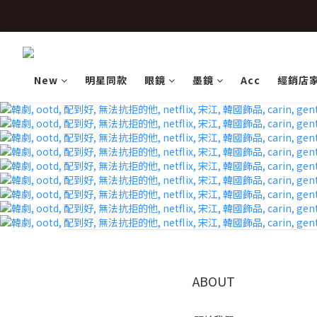
 
 
New
明星同款
眼鏡
墨鏡
Acc
經銷店
ABOUT