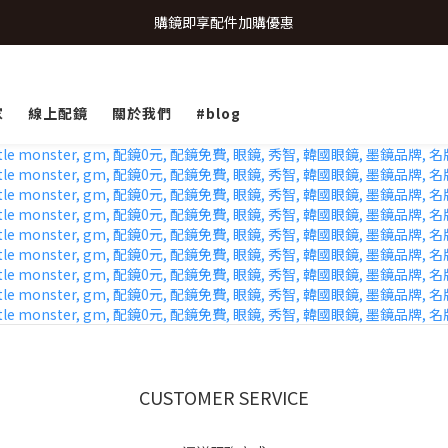
致...特別的日子💗 | 全館任選 贈奶呼呼品牌明信片(乙張) *生日卡/情人卡(2
購鏡即享配件加購優惠
致...特別的日子💗 | 全館任選 贈奶呼呼品牌明信片(乙張) *生日卡/情人卡(2
家
線上配鏡
關於我們
#blog
CUSTOMER SERVICE