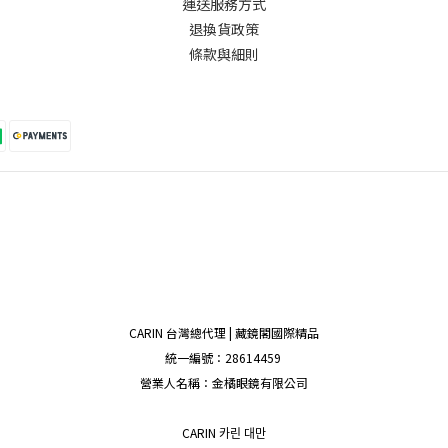
運送服務方式
退換貨政策
條款與細則
CARIN 台灣總代理 | 藏鏡閣國際精品
統一編號：28614459
營業人名稱：金橘眼鏡有限公司
CARIN 카린 대만