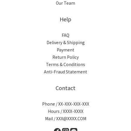
Our Team
Help
FAQ
Delivery & Shipping
Payment
Return Policy
Terms & Conditions
Anti-Fraud Statement
Contact
Phone / XX-XXX-XXX-XXX
Hours / XXXX-XXXX
Mail / XXX@XXXX.COM