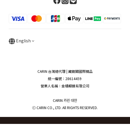
English
CARIN 台灣總代理 | 藏鏡閣國際精品
統一編號：28614459
營業人名稱：金橘眼鏡有限公司
CARIN 카린 대만
ⓒ CARIN CO., LTD. All RIGHTS RESERVED.