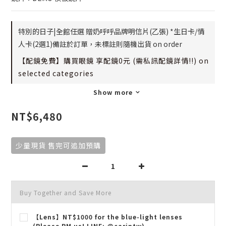
特別的日子|全館任選 贈奶呼呼品牌明信片(乙張) *生日卡/情
人卡(2選1)備註於訂單，未標註則隨機出貨 on order
【配鏡免費】購買眼鏡 享配鏡0元 (需私訊配鏡詳情!!) on
selected categories
Show more
NT$6,480
少量現貨 售完可追加預購
Buy Together and Save More
【Lens】NT$1000 for the blue-light lenses
(Please PM us! LINE: @carintw)