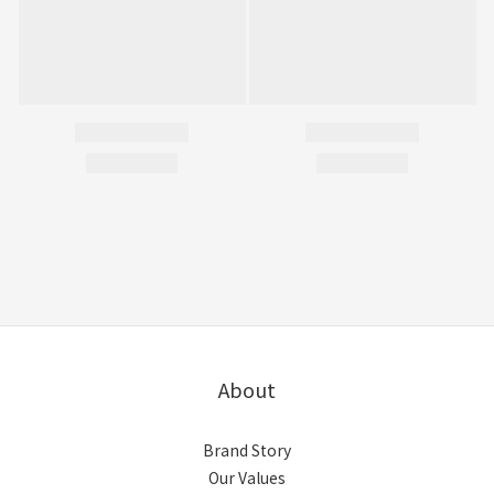
About
Brand Story
Our Values