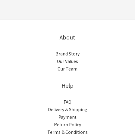
About
Brand Story
Our Values
Our Team
Help
FAQ
Delivery & Shipping
Payment
Return Policy
Terms & Conditions