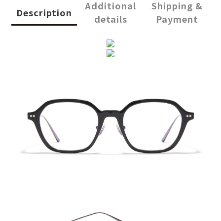
Additional
Shipping &
Description
details
Payment