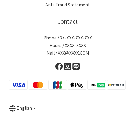
Anti-Fraud Statement
Contact
Phone / XX-XXX-XXX-XXX
Hours / XXXX-XXXX
Mail / XXX@XXXX.COM
English