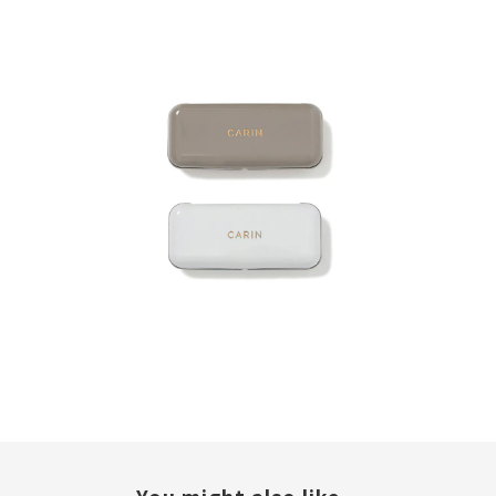
You might also like...