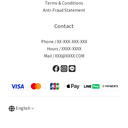
Terms & Conditions
Anti-Fraud Statement
Contact
Phone / XX-XXX-XXX-XXX
Hours / XXXX-XXXX
Mail / XXX@XXXX.COM
English