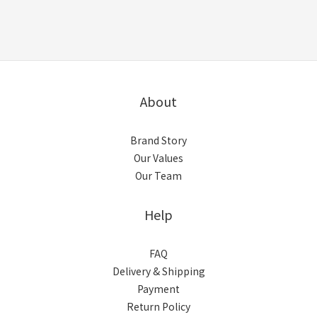
About
Brand Story
Our Values
Our Team
Help
FAQ
Delivery & Shipping
Payment
Return Policy