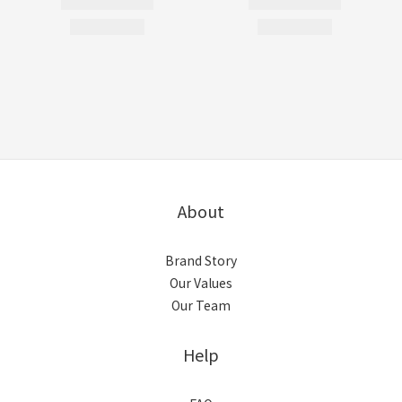
About
Brand Story
Our Values
Our Team
Help