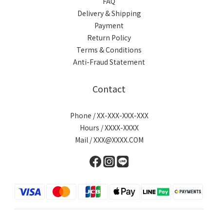
FAQ
Delivery & Shipping
Payment
Return Policy
Terms & Conditions
Anti-Fraud Statement
Contact
Phone / XX-XXX-XXX-XXX
Hours / XXXX-XXXX
Mail / XXX@XXXX.COM