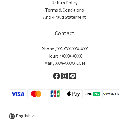
Return Policy
Terms & Conditions
Anti-Fraud Statement
Contact
Phone / XX-XXX-XXX-XXX
Hours / XXXX-XXXX
Mail / XXX@XXXX.COM
English