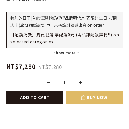
特別的日子|全館任選 贈奶呼呼品牌明信片(乙張) *生日卡/情
人卡(2選1)備註於訂單，未標註則隨機出貨 on order
【配鏡免費】購買眼鏡 享配鏡0元 (需私訊配鏡詳情!!) on
selected categories
Show more
NT$7,280
NT$7,280
ADD TO CART
BUY NOW