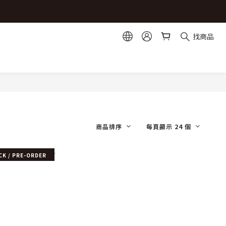
選1)
找商品
選1)
商品排序
每頁顯示 24 個
CK / PRE-ORDER