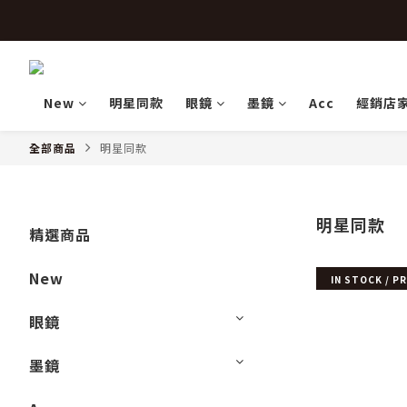
 
 
New
明星同款
眼鏡
墨鏡
Acc
經銷店
全部商品
明星同款
明星同款
精選商品
New
IN STOCK / P
眼鏡
墨鏡