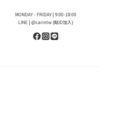
MONDAY - FRIDAY | 9:00-18:00
LINE | @carintw (點ID加入)